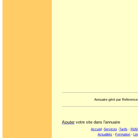
Annuaire géré par Reference
Ajouter
votre site dans l'annuaire
Accueil
-
Services
-
Tarifs
-
Réfé
Actualités
-
Formation
-
Lin